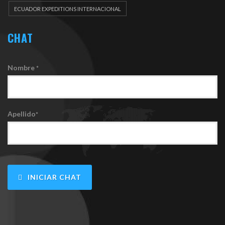
ECUADOR EXPEDITIONS INTERNACIONAL
CHAT
Nombre
*
Apellido
*
INICIAR CHAT