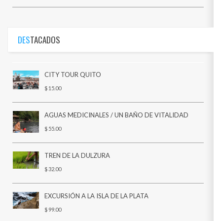
DES
TACADOS
CITY TOUR QUITO
$ 15.00
AGUAS MEDICINALES / UN BAÑO DE VITALIDAD
$ 55.00
TREN DE LA DULZURA
$ 32.00
EXCURSIÓN A LA ISLA DE LA PLATA
$ 99.00