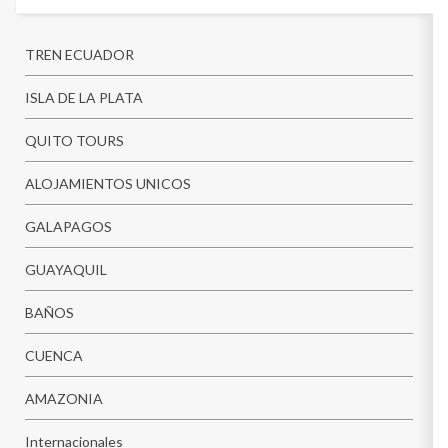
os
TREN ECUADOR
ISLA DE LA PLATA
QUITO TOURS
ALOJAMIENTOS UNICOS
GALAPAGOS
GUAYAQUIL
BAÑOS
CUENCA
AMAZONIA
Internacionales