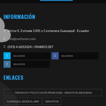
INFORMACIÓN
Victor E. Estrada 1305 y Costanera Guayaquil - Ecuador
info@serhotur.com
(593) 4 6032024 / 0968831287
SIGUENOS
SIGUENOS
SIGUENOS
ENLACES
TERMINOS Y POLITICAS DE PRIVACIDAD - SERHOTUR ASESORIAS
DOCUEMENTOS
GUAYAQUIL DESDE EL AIRE
SERHOTUR