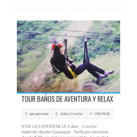
TOUR BAÑOS DE AVENTURA Y RELAX
por persona
2 dias 1 noche
USD 99.00
VIVE LA EXPERIENCIA 2 días - 1 noche -
Saliendo desde Guayaquil . Tarifa por persona: