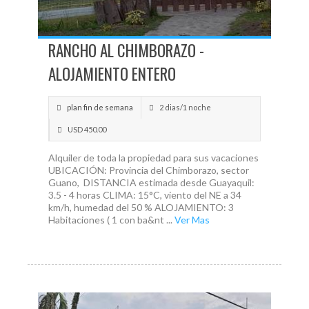
RANCHO AL CHIMBORAZO -
ALOJAMIENTO ENTERO
plan fin de semana
2 dias/1 noche
USD 450.00
Alquiler de toda la propiedad para sus vacaciones
UBICACIÓN: Provincia del Chimborazo, sector
Guano, DISTANCIA estimada desde Guayaquil:
3.5 - 4 horas CLIMA: 15°C, viento del NE a 34
km/h, humedad del 50 % ALOJAMIENTO: 3
Habitaciones ( 1 con ba&nt ...
Ver Mas