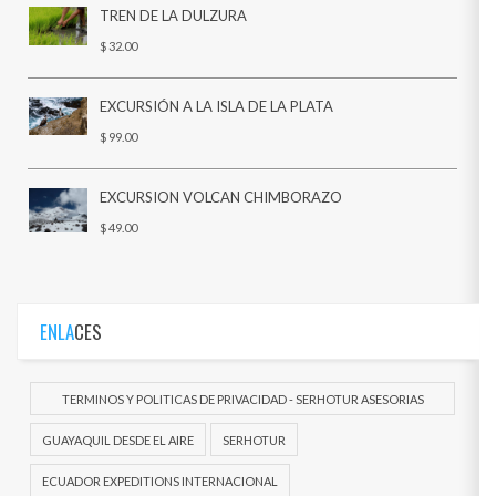
TREN DE LA DULZURA
$ 32.00
EXCURSIÓN A LA ISLA DE LA PLATA
$ 99.00
EXCURSION VOLCAN CHIMBORAZO
$ 49.00
ENLA
CES
TERMINOS Y POLITICAS DE PRIVACIDAD - SERHOTUR ASESORIAS
DOCUEMENTOS
GUAYAQUIL DESDE EL AIRE
SERHOTUR
ECUADOR EXPEDITIONS INTERNACIONAL