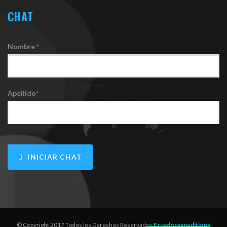
CHAT
Nombre
*
Apellido
*
INICIAR CHAT
© Copyright 2017 Todos los Derechos Reservados
Ecuadorexpeditions