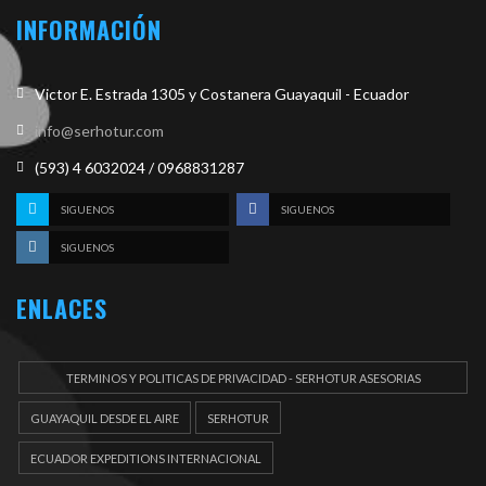
INFORMACIÓN
Victor E. Estrada 1305 y Costanera Guayaquil - Ecuador
info@serhotur.com
(593) 4 6032024 / 0968831287
SIGUENOS
SIGUENOS
SIGUENOS
ENLACES
TERMINOS Y POLITICAS DE PRIVACIDAD - SERHOTUR ASESORIAS
DOCUEMENTOS
GUAYAQUIL DESDE EL AIRE
SERHOTUR
ECUADOR EXPEDITIONS INTERNACIONAL