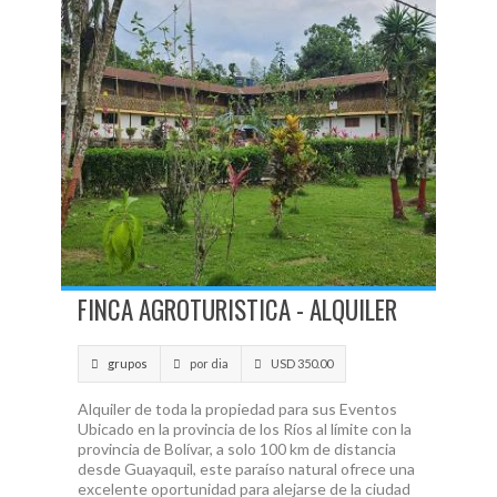
FINCA AGROTURISTICA - ALQUILER
grupos
por dia
USD 350.00
Alquiler de toda la propiedad para sus Eventos
Ubicado en la provincia de los Ríos al límite con la
provincia de Bolívar, a solo 100 km de distancia
desde Guayaquil, este paraíso natural ofrece una
excelente oportunidad para alejarse de la ciudad