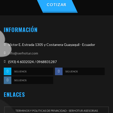
COTIZAR
INFORMACIÓN
Victor E. Estrada 1305 y Costanera Guayaquil - Ecuador
info@serhotur.com
(593) 4 6032024 / 0968831287
SIGUENOS
SIGUENOS
SIGUENOS
ENLACES
TERMINOS Y POLITICAS DE PRIVACIDAD - SERHOTUR ASESORIAS