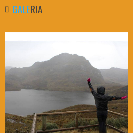
GALE
RIA