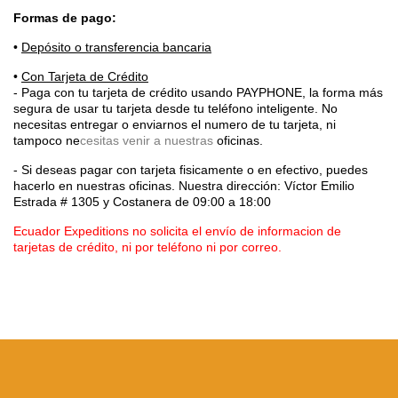
Formas de pago:
•
Depósito o transferencia bancaria
•
Con Tarjeta de Crédito
- Paga con tu tarjeta de crédito usando PAYPHONE, la forma más
segura de usar tu tarjeta desde tu teléfono inteligente.
No
necesitas entregar o enviarnos el numero de tu tarjeta, ni
tampoco ne
cesitas venir a nuestras
oficinas.
- Si deseas pagar con tarjeta fisicamente o en efectivo, puedes
hacerlo en nuestras oficinas. Nuestra dirección: Víctor Emilio
Estrada # 1305 y Costanera
de 09:00 a 18:00
Ecuador Expeditions no solicita el envío de informacion de
tarjetas de crédito, ni por teléfono ni por correo.