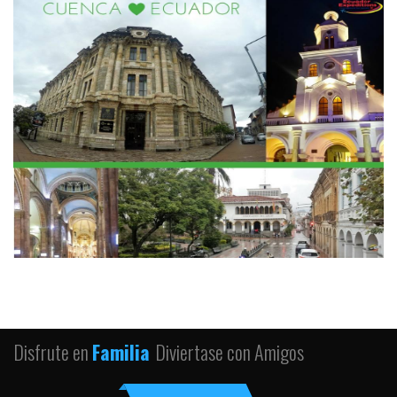
Disfrute en
Familia
Diviertase con Amigos