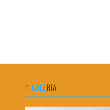
GALE
RIA