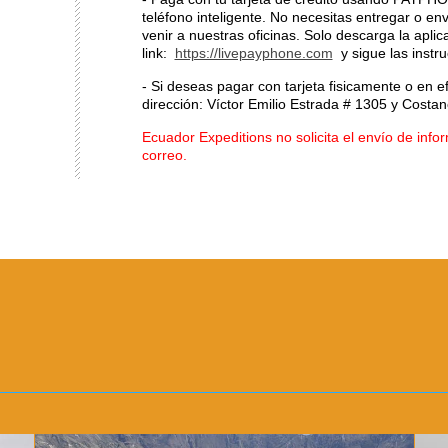
teléfono inteligente.
No necesitas entregar o env
venir a nuestras oficinas. Solo descarga la aplic
link:
https://livepayphone.com
y sigue las instr
- Si deseas pagar con tarjeta fisicamente o en e
dirección: Víctor Emilio Estrada # 1305 y Costa
Ecuador Expeditions no solicita el envío de infor
correo.