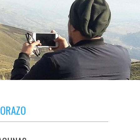
BORAZO