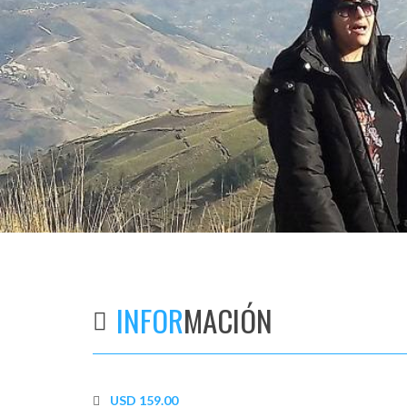
INFOR
MACIÓN
USD 159.00