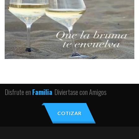
Disfrute en
Familia
Diviertase con Amigos
COTIZAR