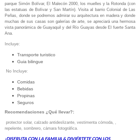
parque Simón Bolívar, El Malecón 2000, los muelles y la Rotonda (con
las estatuas de Bolívar y San Martín). Visita al barrio Colonial de Las
Peñas, donde se podremos admirar su arquitectura en madera y donde
muchas de sus casas son galerías de arte, se apreciará una hermosa
vista panorámica de Guayaquil y del Río Guayas desde El fuerte Santa
Ana.
Incluye:
Transporte turistico
Guia bilingue
No Incluye:
Comidas
Bebidas
Propinas
Seguros
Recomendaciones ¿Qué llevar?:
protector solar, calzado antideslizante, vestimenta cómoda, ,
repelente,
sombrero, cámara fotográfica.
¡DISFRUTA CON LA FAMILIA & DIVIÉRTETE CON LOS