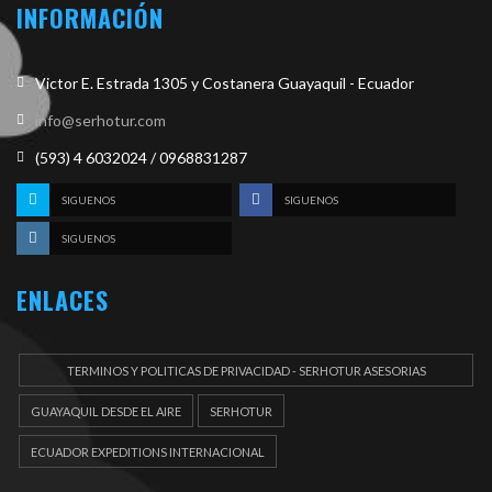
INFORMACIÓN
Victor E. Estrada 1305 y Costanera Guayaquil - Ecuador
info@serhotur.com
(593) 4 6032024 / 0968831287
SIGUENOS
SIGUENOS
SIGUENOS
ENLACES
TERMINOS Y POLITICAS DE PRIVACIDAD - SERHOTUR ASESORIAS
DOCUEMENTOS
GUAYAQUIL DESDE EL AIRE
SERHOTUR
ECUADOR EXPEDITIONS INTERNACIONAL