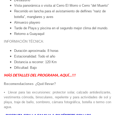
Vista panorámica o visita al Cerro El Morro o Cerro “del Muerto”
Recorrido en lancha para el avistamiento de delfines “nariz de
botella”, manglares y aves
Almuerzo playero
Tarde de Playa y piscina en el segundo mejor clima del mundo.
Retorno a Guayaquil
INFORMACIÓN TÉCNICA:
Duración aproximada: 8 horas
Estacionalidad: Todo el año
Distancia a recorrer: 120 Km
Dificultad: Bajo
MÁS DETALLES DEL PROGRAMA, AQUÍ....!!!
¿Qué llevar?
Recomendaciones
• Llevar para las excursiones: protector solar, calzado antideslizante,
vestimenta cómoda, binoculares, repelente y para actividades de sol y
playa, traje de baño, sombrero, cámara fotográfica, botella o termo con
agua
.