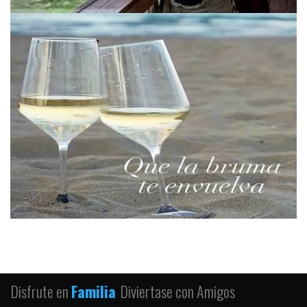
Disfrute en
Familia
Diviertase con Amigos