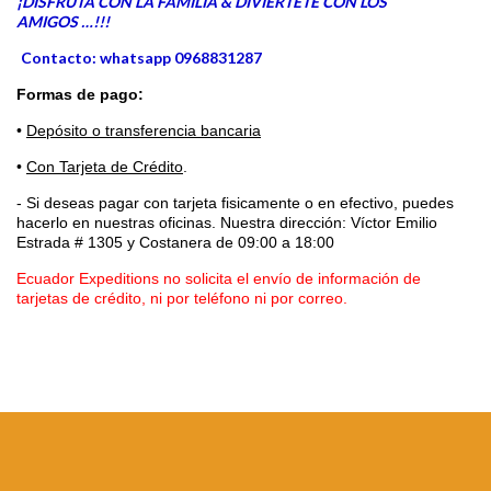
¡DISFRUTA CON LA FAMILIA & DIVIÉRTETE CON LOS
AMIGOS …!!!
Contacto: whatsapp 0968831287
Formas de pago:
•
Depósito o transferencia bancaria
•
Con Tarjeta de Crédito
.
- Si deseas pagar con tarjeta fisicamente o en efectivo, puedes
hacerlo en nuestras oficinas. Nuestra dirección: Víctor Emilio
Estrada # 1305 y Costanera
de 09:00 a 18:00
Ecuador Expeditions no solicita el envío de información de
tarjetas de crédito, ni por teléfono ni por correo.