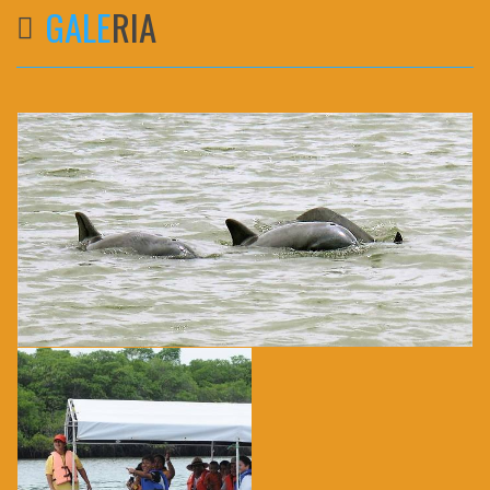
GALE
RIA