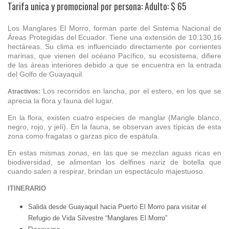
Tarifa unica y promocional por persona: Adulto: $ 65
Los Manglares El Morro, forman parte del Sistema Nacional de
Áreas Protegidas del Ecuador. Tiene una extensión de 10.130,16
hectáreas. Su clima es influenciado directamente por corrientes
marinas, que vienen del océano Pacífico, su ecosistema, difiere
de las áreas interiores debido a que se encuentra en la entrada
del Golfo de Guayaquil.
Los recorridos en lancha, por el estero, en los que se
Atractivos:
aprecia la flora y fauna del lugar.
En la flora, existen cuatro especies de manglar (Mangle blanco,
negro, rojo, y jelí). En la fauna, se observan aves típicas de esta
zona como fragatas o garzas pico de espátula.
En estas mismas zonas, en las que se mezclan aguas ricas en
biodiversidad, se alimentan los delfines nariz de botella que
cuando salen a respirar, brindan un espectáculo majestuoso.
ITINERARIO
Salida desde Guayaquil hacia Puerto El Morro para visitar el
Refugio de Vida Silvestre “Manglares El Morro”
Desayuno