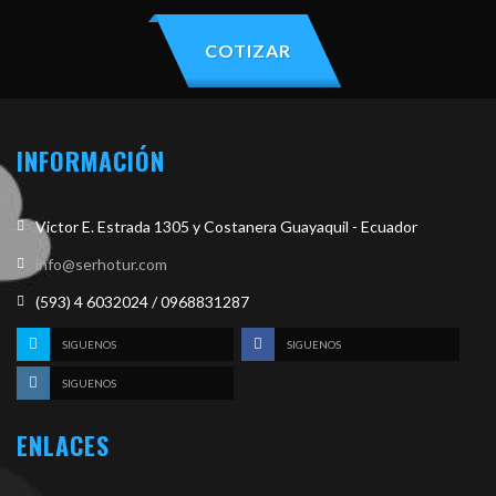
COTIZAR
INFORMACIÓN
Victor E. Estrada 1305 y Costanera Guayaquil - Ecuador
info@serhotur.com
(593) 4 6032024 / 0968831287
SIGUENOS
SIGUENOS
SIGUENOS
ENLACES