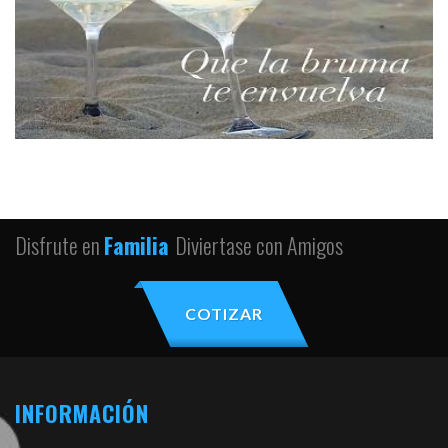
Disfrute en
Familia
Diviertase con Amigos
COTIZAR
INFORMACIÓN