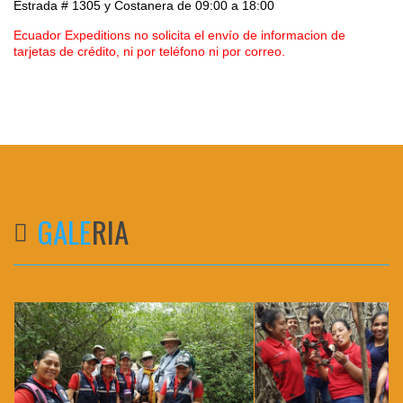
Estrada # 1305 y Costanera
de 09:00 a 18:00
Ecuador Expeditions no solicita el envío de informacion de
tarjetas de crédito, ni por teléfono ni por correo.
GALE
RIA