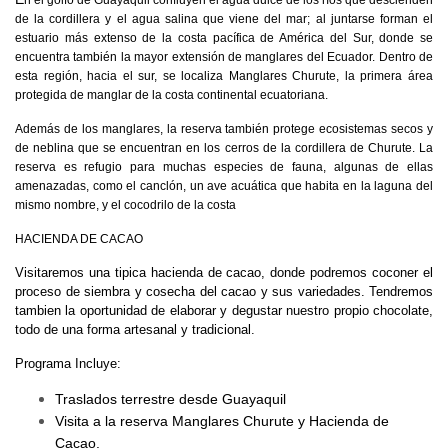
de la cordillera y el agua salina que viene del mar; al juntarse forman el
estuario más extenso de la costa pacífica de América del Sur, donde se
encuentra también la mayor extensión de manglares del Ecuador. Dentro de
esta región, hacia el sur, se localiza Manglares Churute, la primera área
protegida de manglar de la costa continental ecuatoriana.
Además de los manglares, la reserva también protege ecosistemas secos y
de neblina que se encuentran en los cerros de la cordillera de Churute. La
reserva es refugio para muchas especies de fauna, algunas de ellas
amenazadas, como el canclón, un ave acuática que habita en la laguna del
mismo nombre, y el cocodrilo de la costa
HACIENDA DE CACAO
Visitaremos una tipica hacienda de cacao, donde podremos coconer el
proceso de siembra y cosecha del cacao y sus variedades. Tendremos
tambien la oportunidad de elaborar y degustar nuestro propio chocolate,
todo de una forma artesanal y tradicional.
Programa Incluye:
Traslados terrestre desde Guayaquil
Visita a la reserva Manglares Churute y Hacienda de
Cacao.