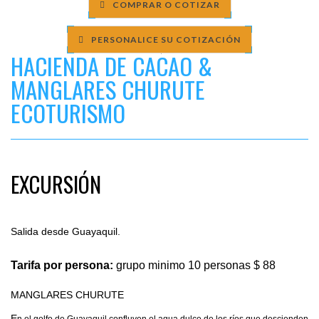
COMPRAR O COTIZAR
PERSONALICE SU COTIZACIÓN
HACIENDA DE CACAO &
MANGLARES CHURUTE
ECOTURISMO
EXCURSIÓN
Salida desde Guayaquil.
Tarifa por persona:
grupo minimo 10 personas $ 88
MANGLARES CHURUTE
E
n el golfo de Guayaquil confluyen el agua dulce de los ríos que descienden