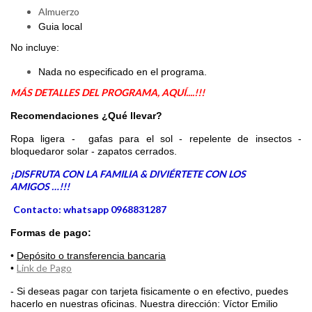
Almuerzo
Guia local
No incluye:
Nada no especificado en el programa.
MÁS DETALLES DEL PROGRAMA, AQUÍ....!!!
Recomendaciones
¿Qué llevar?
Rop
a ligera - gafas para el sol - repelente de insectos -
bloquedaror solar - zapatos cerrados.
¡DISFRUTA CON LA FAMILIA & DIVIÉRTETE CON LOS
AMIGOS …!!!
Contacto: whatsapp 0968831287
Formas de pago:
•
Depósito o transferencia bancaria
Link de Pago
•
- Si deseas pagar con tarjeta fisicamente o en efectivo, puedes
hacerlo en nuestras oficinas. Nuestra dirección: Víctor Emilio