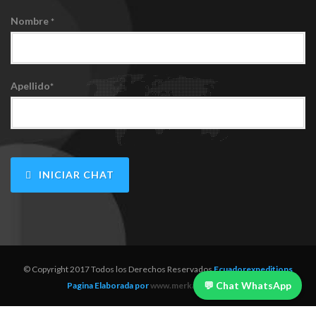
Nombre
*
Apellido
*
INICIAR CHAT
© Copyright 2017 Todos los Derechos Reservados
Ecuadorexpeditions
💬 Chat WhatsApp
Pagina Elaborada por
www.merkacompras.com