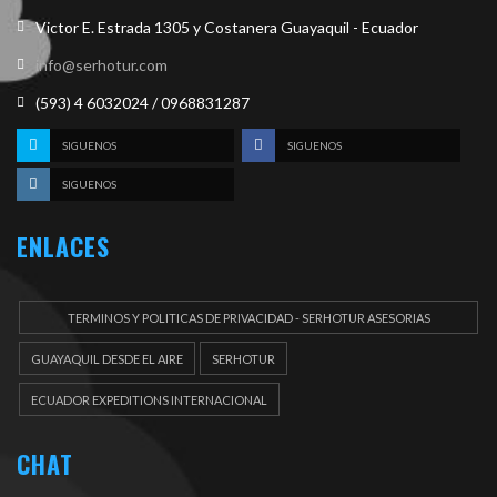
Victor E. Estrada 1305 y Costanera Guayaquil - Ecuador
info@serhotur.com
(593) 4 6032024 / 0968831287
SIGUENOS
SIGUENOS
SIGUENOS
ENLACES
TERMINOS Y POLITICAS DE PRIVACIDAD - SERHOTUR ASESORIAS
DOCUEMENTOS
GUAYAQUIL DESDE EL AIRE
SERHOTUR
ECUADOR EXPEDITIONS INTERNACIONAL
CHAT