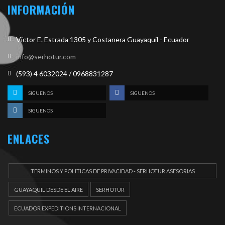
INFORMACIÓN
Victor E. Estrada 1305 y Costanera Guayaquil - Ecuador
info@serhotur.com
(593) 4 6032024 / 0968831287
SIGUENOS
SIGUENOS
SIGUENOS
ENLACES
TERMINOS Y POLITICAS DE PRIVACIDAD - SERHOTUR ASESORIAS
DOCUEMENTOS
GUAYAQUIL DESDE EL AIRE
SERHOTUR
ECUADOR EXPEDITIONS INTERNACIONAL