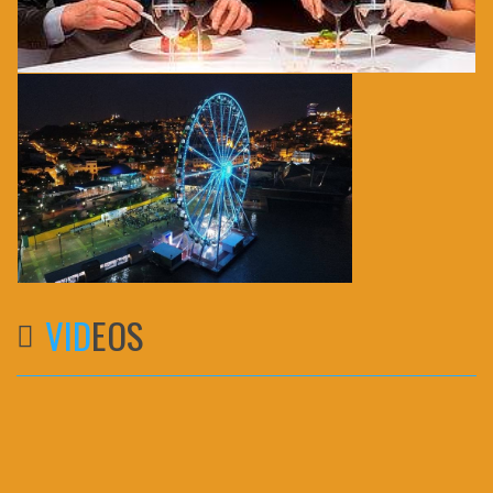
VID
EOS