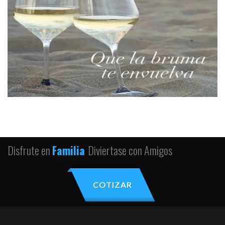
Disfrute en
Familia
Diviertase con Amigos
COTIZAR