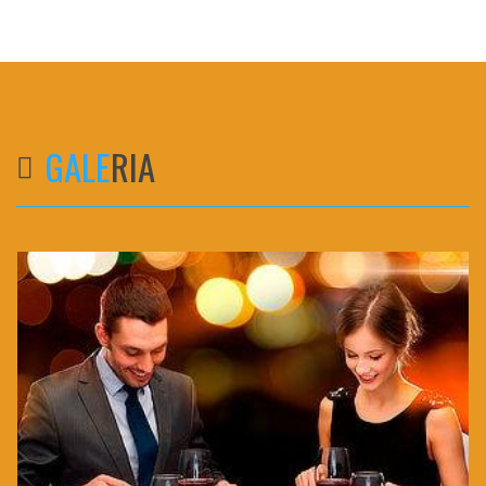
GALE
RIA