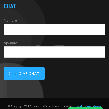
CHAT
Nombre
*
Apellido
*
INICIAR CHAT
© Copyright 2017 Todos los Derechos Reservados
Ecuadorexpeditions