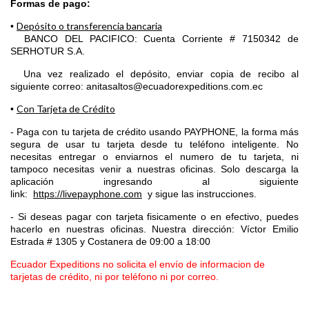
Formas de pago:
Depósito o transferencia bancaria
•
BANCO DEL PACIFICO: Cuenta Corriente # 7150342 de
SERHOTUR S.A.
Una vez realizado el depósito, enviar copia de recibo al
siguiente correo: anitasaltos@ecuadorexpeditions.com.ec
Con Tarjeta de Crédito
•
- Paga con tu tarjeta de crédito usando PAYPHONE, la forma más
segura de usar tu tarjeta desde tu teléfono inteligente. No
necesitas entregar o enviarnos el numero de tu tarjeta, ni
tampoco necesitas venir a nuestras oficinas. Solo descarga la
aplicación ingresando al siguiente
link:
https://livepayphone.com
y sigue las instrucciones.
- Si deseas pagar con tarjeta fisicamente o en efectivo, puedes
hacerlo en nuestras oficinas. Nuestra dirección: Víctor Emilio
Estrada # 1305 y Costanera
de 09:00 a 18:00
Ecuador Expeditions no solicita el envío de informacion de
tarjetas de crédito, ni por teléfono ni por correo.