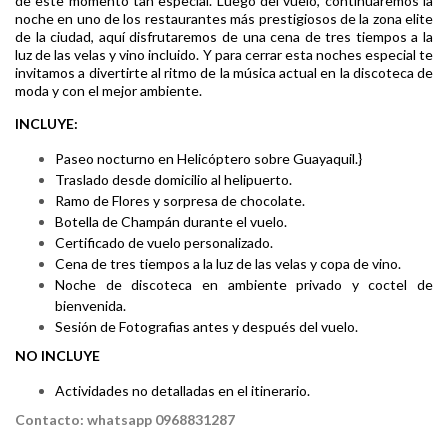
de este momento tan especial. Luego del vuelo, continuaremos la
noche en uno de los restaurantes más prestigiosos de la zona elite
de la ciudad, aquí disfrutaremos de una cena de tres tiempos a la
luz de las velas y vino incluido. Y para cerrar esta noches especial te
invitamos a divertirte al ritmo de la música actual en la discoteca de
moda y con el mejor ambiente.
INCLUYE:
Paseo nocturno en Helicóptero sobre Guayaquil
.}
Traslado desde domicilio al helipuerto.
Ramo de Flores y sorpresa de chocolate.
Botella de Champán durante el vuelo.
Certificado de vuelo personalizado.
Cena de tres tiempos a la luz de las velas y copa de vino.
Noche de discoteca en ambiente privado y coctel de
bienvenida.
Sesión de Fotografias antes y después del vuelo.
NO INCLUYE
Actividades no detalladas en el itinerario.
Contacto: whatsapp 0968831287