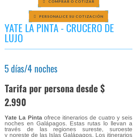
COMPRAR O COTIZAR
PERSONALICE SU COTIZACIÓN
YATE LA PINTA - CRUCERO DE
LUJO
5 días/4 noches
Tarifa por persona desde $
2.990
Yate La Pinta
ofrece itinerarios de cuatro y seis
noches en Galápagos. Estas rutas lo llevan a
través de las
regiones sureste, suroeste
y noreste de las Islas Galápagos
. Los itinerarios