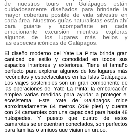
de nuestros tours en Galápagos están
cuidadosamente diseñados para brindarle la
mayor cobertura posible de vida silvestre en
cada área.
Nuestros guías naturalistas
están ahí
para guiarte y acompañarte en cada
emocionante excursión mientras exploras
algunos de los lugares más bellos y
las
especies icónicas de Galápagos
.
El diseño moderno del Yate La Pinta brinda gran
cantidad de estilo y comodidad en todos sus
espacios interiores y exteriores. Tiene el tamaño
perfecto para explorar algunos de los lugares más
recónditos y espectaculares en las Islas Galápagos.
Los viajes sostenibles son un gran componente de
las operaciones del Yate La Pinta; la embarcación
emplea varias medidas para ayudar a proteger el
ecosistema. Este Yate de Galápagos mide
aproximadamente 64 metros (209 pies) y cuenta
con 24 camarotes con una capacidad para hasta 48
huéspedes. Y puesto que cuatro de estos
camarotes se encuentran conectados, son perfectos
para familias o amigos que viajan en grupo.