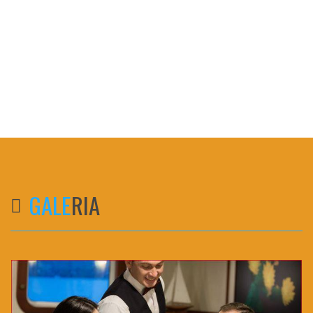
GALE
RIA